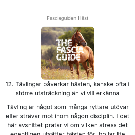
Fasciaguiden Häst
12. Tävlingar påverkar hästen, kanske ofta i
större utsträckning än vi vill erkänna
Tävling är något som många ryttare utövar
eller strävar mot inom någon disciplin. I det
här avsnittet pratar vi om vilken stress det
egentligen utsätter hästen för, bollar lite