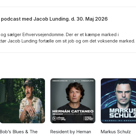
podcast med Jacob Lunding. d. 30. Maj 2026
e og sælger Erhvervsejendomme. Der er et kæmpe marked i
tør Jacob Lunding fortælle om sit job og om det voksende marked.
Bob’s Blues & The
Resident by Hernan
Markus Schulz