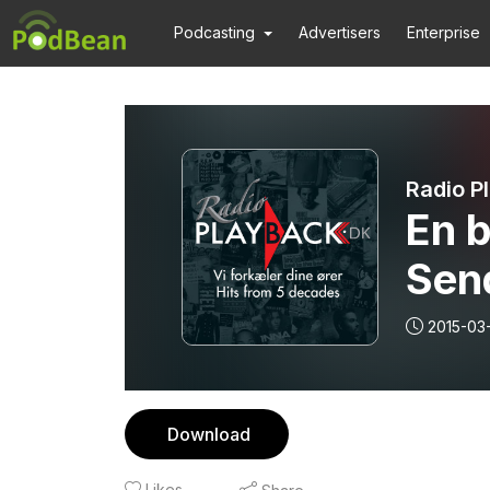
Podcasting
Advertisers
Enterprise
Radio P
En b
Sen
2015-03
Download
Likes