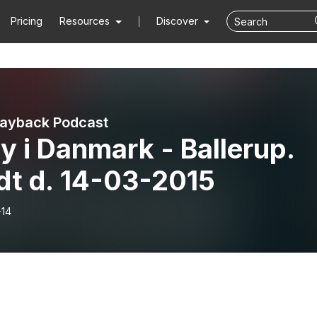
Pricing
Resources
Discover
layback Podcast
y i Danmark - Ballerup.
dt d. 14-03-2015
-14