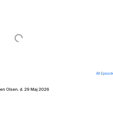
All Episo
en Olsen. d. 29 Maj 2026