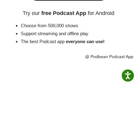
Try our
free Podcast App
for Android
Choose from 500,000 shows
Support streaming and offline play
The best Podcast app
everyone can use!
@ Podbean Podcast App