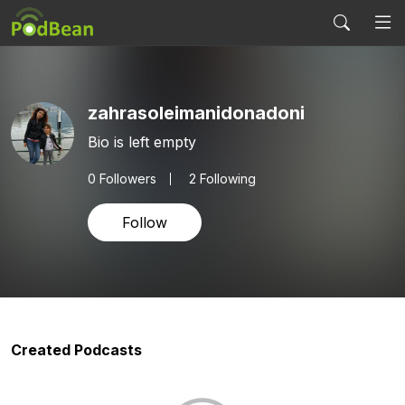
zahrasoleimanidonadoni
Bio is left empty
0
Followers
2 Following
Follow
Created Podcasts