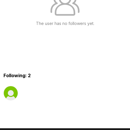
The user has no followers yet.
Following: 2