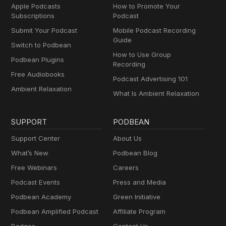
Apple Podcasts
How to Promote Your
Subscriptions
Podcast
Submit Your Podcast
Mobile Podcast Recording
Guide
Switch to Podbean
How to Use Group
Podbean Plugins
Recording
Free Audiobooks
Podcast Advertising 101
Ambient Relaxation
What Is Ambient Relaxation
SUPPORT
PODBEAN
Support Center
About Us
What’s New
Podbean Blog
Free Webinars
Careers
Podcast Events
Press and Media
Podbean Academy
Green Initiative
Podbean Amplified Podcast
Affiliate Program