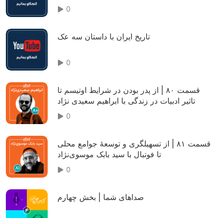
0
تاریخ ایران با داستان سه عک
0
قسمت ۸۰ | از پدر بودن در شرایط اوتیسم تا
تاثیر ادبیات در زندگی با ابراهیم سعیدی نژاد
0
قسمت ۸۱ | از تسهیلگری و توسعهٔ جوامع محلی
تا فوتبال با سید بابک موسوی‌نژاد
0
صداهای شما | بخش چهارم