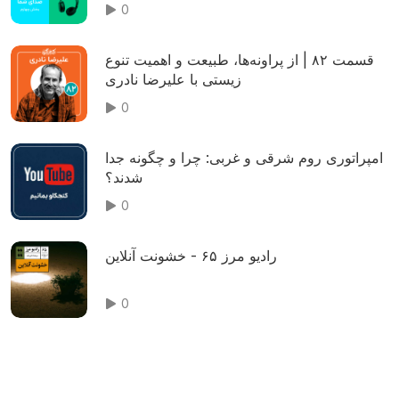
0
قسمت ۸۲ | از پراونه‌ها، طبیعت و اهمیت تنوع
زیستی با علیرضا نادری
0
امپراتوری روم شرقی و غربی: چرا و چگونه جدا
شدند؟
0
رادیو مرز ۶۵ - خشونت آنلاین
0