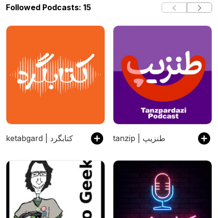
Followed Podcasts: 15
tanzip | طنزیپ
ketabgard | کتابگرد