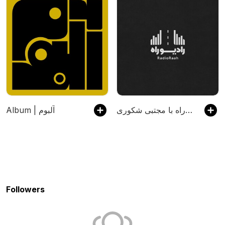
رادیو راه با مجتبی شکوری
Album | آلبوم
Followers