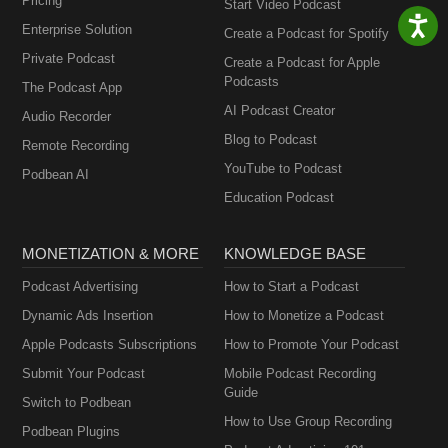
Pricing
Start Video Podcast
Enterprise Solution
Create a Podcast for Spotify
Private Podcast
Create a Podcast for Apple
Podcasts
The Podcast App
AI Podcast Creator
Audio Recorder
Blog to Podcast
Remote Recording
YouTube to Podcast
Podbean AI
Education Podcast
MONETIZATION & MORE
KNOWLEDGE BASE
Podcast Advertising
How to Start a Podcast
Dynamic Ads Insertion
How to Monetize a Podcast
Apple Podcasts Subscriptions
How to Promote Your Podcast
Submit Your Podcast
Mobile Podcast Recording
Guide
Switch to Podbean
How to Use Group Recording
Podbean Plugins