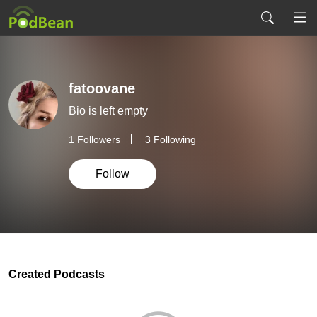
fatoovane
Bio is left empty
1
Followers
3 Following
Follow
Created Podcasts