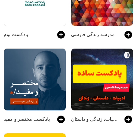
مدرسه زندگی فارسی
پادکست بوم
پادکست ساده - گفتن از ادبیات، زندگی و داستان
پادکست مختصر و مفید