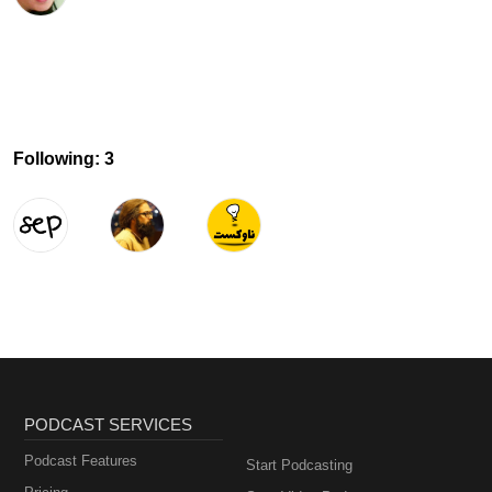
Following: 3
PODCAST SERVICES
Podcast Features
Start Podcasting