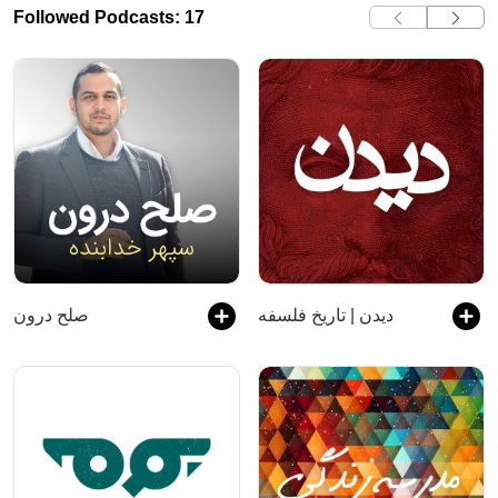
Followed Podcasts: 17
دیدن | تاریخ فلسفه
صلح درون