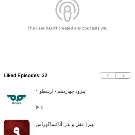
The user hasn't created any podcasts yet.
Liked Episodes: 22
اپیزود چهاردهم - ارسطو ۱
0
نهم | عقل و بذر: آناکساگوراس