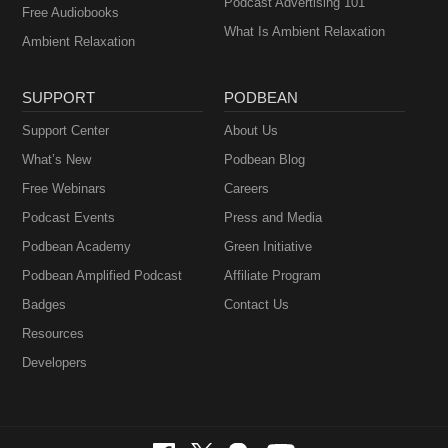
Podcast Advertising 101
Free Audiobooks
What Is Ambient Relaxation
Ambient Relaxation
SUPPORT
PODBEAN
Support Center
About Us
What’s New
Podbean Blog
Free Webinars
Careers
Podcast Events
Press and Media
Podbean Academy
Green Initiative
Podbean Amplified Podcast
Affiliate Program
Badges
Contact Us
Resources
Developers