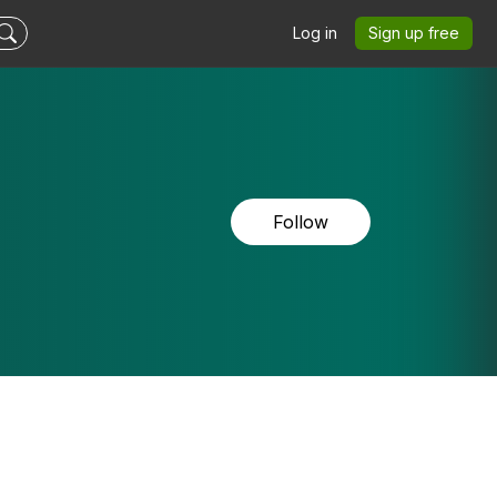
Log in
Sign up free
Follow