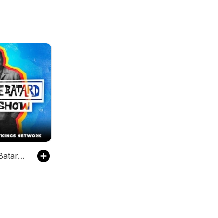
The Dan Le Batard Show