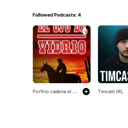
Followed Podcasts: 4
Porfirio cadena el ojo de vidrio
Timcast IRL