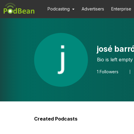
Podcasting
Advertisers
Enterprise
josé barr
Bio is left empty
1
Followers
Created Podcasts