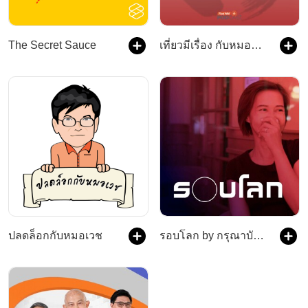
The Secret Sauce
เที่ยวมีเรื่อง กับหมอบัญชา
ปลดล็อกกับหมอเวช
รอบโลก by กรุณาบัวคำศรี