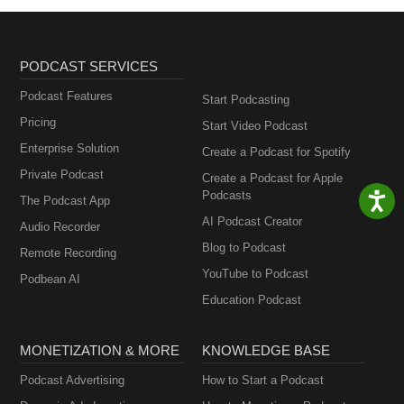
PODCAST SERVICES
Podcast Features
Start Podcasting
Pricing
Start Video Podcast
Enterprise Solution
Create a Podcast for Spotify
Private Podcast
Create a Podcast for Apple
Podcasts
The Podcast App
AI Podcast Creator
Audio Recorder
Blog to Podcast
Remote Recording
YouTube to Podcast
Podbean AI
Education Podcast
MONETIZATION & MORE
KNOWLEDGE BASE
Podcast Advertising
How to Start a Podcast