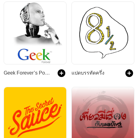
Geek Forever’s Podcast
แปดบรรทัดครึ่ง