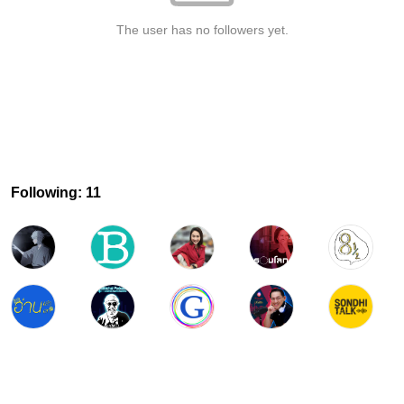
The user has no followers yet.
Following: 11