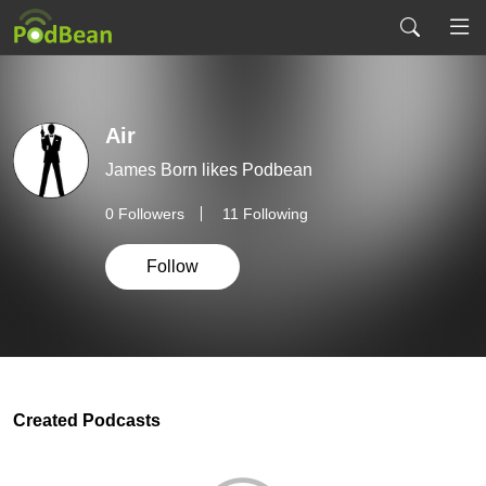
Air
James Born likes Podbean
0
Followers
11 Following
Follow
Created Podcasts