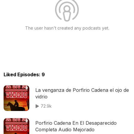
The user hasn't created any podcasts yet.
Liked Episodes: 9
La venganza de Porfirio Cadena el ojo de
vidrio
72.9k
Porfirio Cadena En El Desaparecido
Completa Audio Mejorado