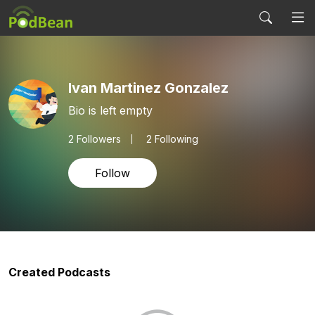
Ivan Martinez Gonzalez
Bio is left empty
2
Followers
2 Following
Follow
Created Podcasts