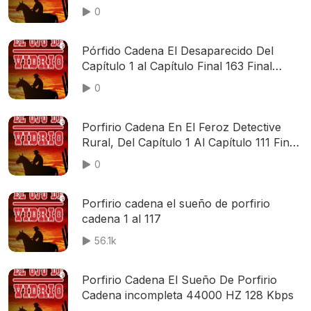
0
Pórfido Cadena El Desaparecido Del
Capítulo 1 al Capítulo Final 163 Final
44000Hz 96Kbps
0
Porfirio Cadena En El Feroz Detective
Rural, Del Capítulo 1 Al Capítulo 111 Final
192 kbps
0
Porfirio cadena el sueño de porfirio
cadena 1 al 117
56.1k
Porfirio Cadena El Sueño De Porfirio
Cadena incompleta 44000 HZ 128 Kbps