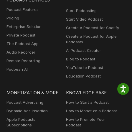
Podcast Features
Start Podcasting
Pricing
Start Video Podcast
Enterprise Solution
Create a Podcast for Spotify
Private Podcast
Create a Podcast for Apple
Podcasts
The Podcast App
AI Podcast Creator
Audio Recorder
Blog to Podcast
Remote Recording
YouTube to Podcast
Podbean AI
Education Podcast
MONETIZATION & MORE
KNOWLEDGE BASE
Podcast Advertising
How to Start a Podcast
Dynamic Ads Insertion
How to Monetize a Podcast
Apple Podcasts
How to Promote Your
Subscriptions
Podcast