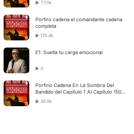
77.0k
Porfiro cadena el comandante cadena
completa
175.4k
E1: Suelta tu carga emocional
0
Porfirio Cadena En La Sombra Del
Bandido del Capítulo 1 Al Capítulo 150
Final Grabado En El año De 1975
46.6k