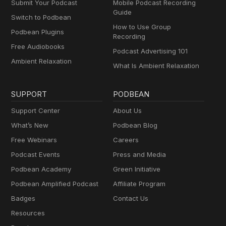
Submit Your Podcast
Mobile Podcast Recording
Guide
Switch to Podbean
How to Use Group
Podbean Plugins
Recording
Free Audiobooks
Podcast Advertising 101
Ambient Relaxation
What Is Ambient Relaxation
SUPPORT
PODBEAN
Support Center
About Us
What’s New
Podbean Blog
Free Webinars
Careers
Podcast Events
Press and Media
Podbean Academy
Green Initiative
Podbean Amplified Podcast
Affiliate Program
Badges
Contact Us
Resources