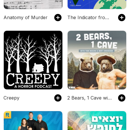
Anatomy of Murder
The Indicator from Planet Money
Creepy
2 Bears, 1 Cave with Tom Segura & Bert Kreischer