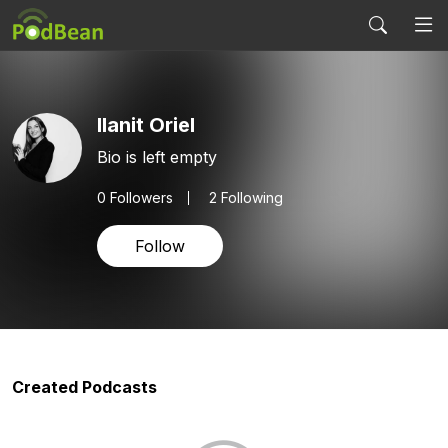
Ilanit Oriel
Bio is left empty
0
Followers
2 Following
Follow
Created Podcasts