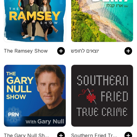
The Ramsey Show
יוצאים לחופש
The Gary Null Show
Southern Fried True Crime