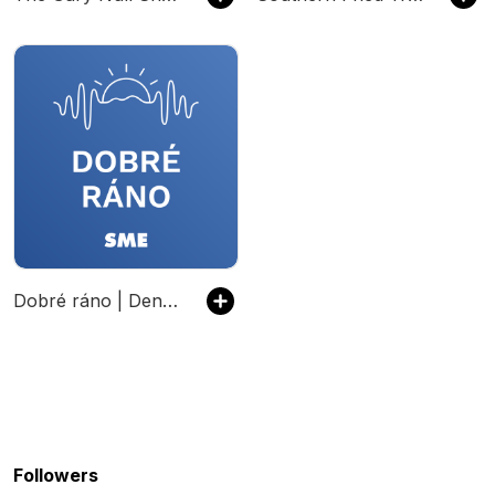
Dobré ráno | Denný podcast denníka SME
Followers