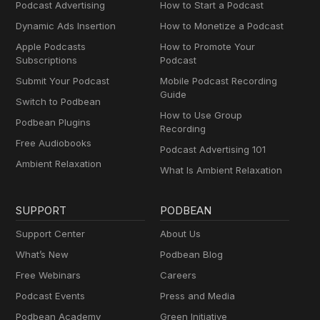
Podcast Advertising
How to Start a Podcast
Dynamic Ads Insertion
How to Monetize a Podcast
Apple Podcasts
How to Promote Your
Subscriptions
Podcast
Submit Your Podcast
Mobile Podcast Recording
Guide
Switch to Podbean
How to Use Group
Podbean Plugins
Recording
Free Audiobooks
Podcast Advertising 101
Ambient Relaxation
What Is Ambient Relaxation
SUPPORT
PODBEAN
Support Center
About Us
What’s New
Podbean Blog
Free Webinars
Careers
Podcast Events
Press and Media
Podbean Academy
Green Initiative