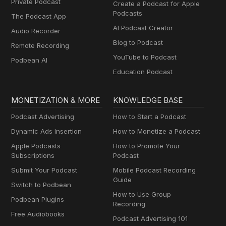
Private Podcast
Create a Podcast for Apple
Podcasts
The Podcast App
AI Podcast Creator
Audio Recorder
Blog to Podcast
Remote Recording
YouTube to Podcast
Podbean AI
Education Podcast
MONETIZATION & MORE
KNOWLEDGE BASE
Podcast Advertising
How to Start a Podcast
Dynamic Ads Insertion
How to Monetize a Podcast
Apple Podcasts
How to Promote Your
Subscriptions
Podcast
Submit Your Podcast
Mobile Podcast Recording
Guide
Switch to Podbean
How to Use Group
Podbean Plugins
Recording
Free Audiobooks
Podcast Advertising 101