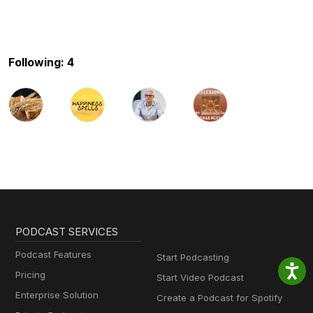
Following: 4
PODCAST SERVICES
Podcast Features
Start Podcasting
Pricing
Start Video Podcast
Enterprise Solution
Create a Podcast for Spotify