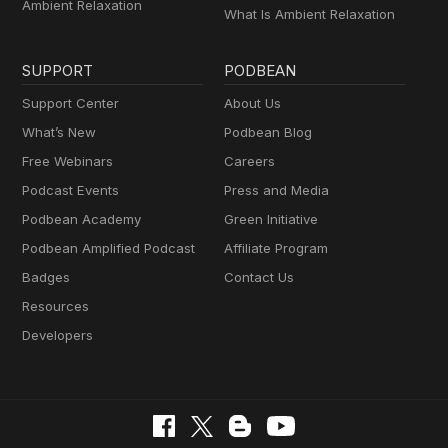
Ambient Relaxation
What Is Ambient Relaxation
SUPPORT
PODBEAN
Support Center
About Us
What’s New
Podbean Blog
Free Webinars
Careers
Podcast Events
Press and Media
Podbean Academy
Green Initiative
Podbean Amplified Podcast
Affiliate Program
Badges
Contact Us
Resources
Developers