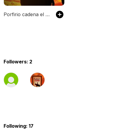
Porfirio cadena el ojo de vidrio
Followers: 2
Following: 17