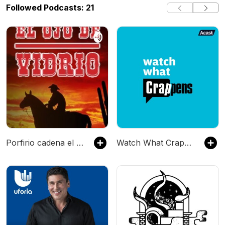
Followed Podcasts: 21
Porfirio cadena el ojo de vidrio
Watch What Crappens