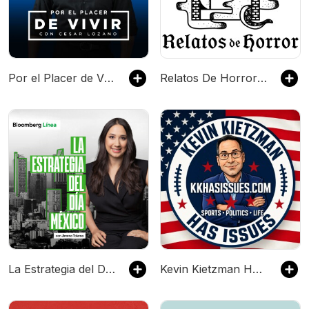
Por el Placer de Vivir con el Dr. Cesar Lozano
Relatos De Horror (Historias De Terror)
La Estrategia del Día México
Kevin Kietzman Has Issues