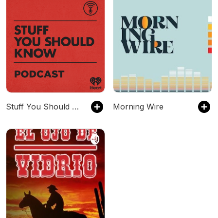
Stuff You Should Know
Morning Wire