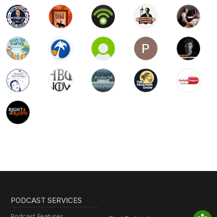
PODCAST SERVICES
Podcast Features