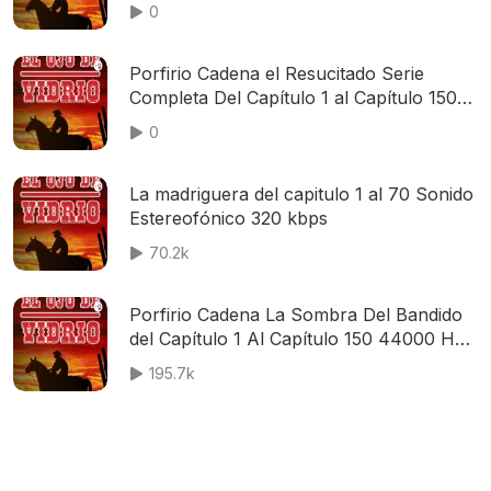
0
Porfirio Cadena el Resucitado Serie
Completa Del Capítulo 1 al Capítulo 150
Final 44000Hz 128Kbps
0
La madriguera del capitulo 1 al 70 Sonido
Estereofónico 320 kbps
70.2k
Porfirio Cadena La Sombra Del Bandido
del Capítulo 1 Al Capítulo 150 44000 Hz
128 Kbps
195.7k