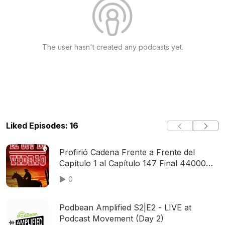
The user hasn't created any podcasts yet.
Liked Episodes: 16
Profirió Cadena Frente a Frente del
Capítulo 1 al Capítulo 147 Final 44000Hz
128Kbps
0
Podbean Amplified S2|E2 - LIVE at
Podcast Movement (Day 2)