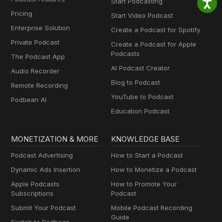
Start Podcasting
Pricing
Start Video Podcast
Enterprise Solution
Create a Podcast for Spotify
Private Podcast
Create a Podcast for Apple
Podcasts
The Podcast App
AI Podcast Creator
Audio Recorder
Blog to Podcast
Remote Recording
YouTube to Podcast
Podbean AI
Education Podcast
MONETIZATION & MORE
KNOWLEDGE BASE
Podcast Advertising
How to Start a Podcast
Dynamic Ads Insertion
How to Monetize a Podcast
Apple Podcasts
How to Promote Your
Subscriptions
Podcast
Submit Your Podcast
Mobile Podcast Recording
Guide