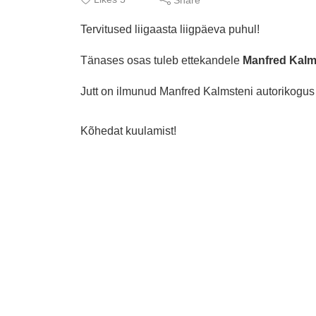
Tervitused liigaasta liigpäeva puhul!
Tänases osas tuleb ettekandele
Manfred Kalm
Jutt on ilmunud Manfred Kalmsteni autorikogu
Kõhedat kuulamist!