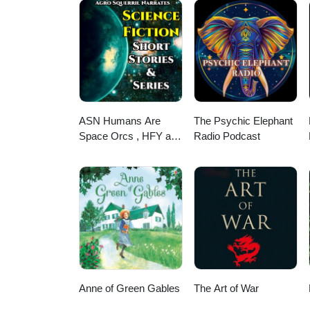
ASN Humans Are
The Psychic Elephant
Space Orcs , HFY and
Radio Podcast
other stories
Anne of Green Gables
The Art of War