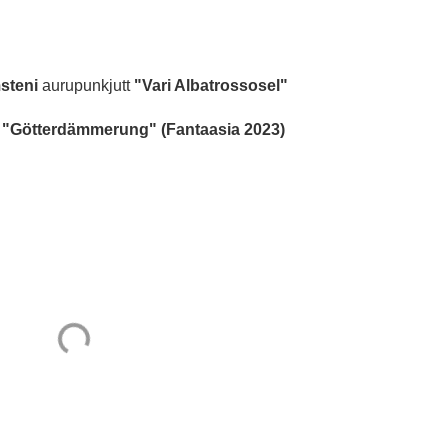
steni
aurupunkjutt
"Vari Albatrossosel"
s
"Götterdämmerung" (Fantaasia 2023)