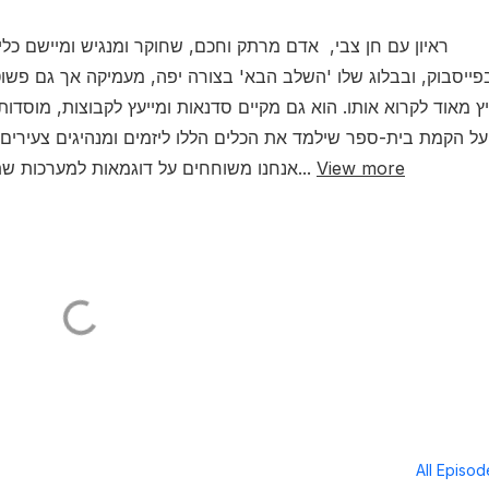
ראיון עם חן צבי, אדם מרתק וחכם, שחוקר ומנגיש ומיישם כלים
פייסבוק, ובבלוג שלו 'השלב הבא' בצורה יפה, מעמיקה אך גם פשו
 מאוד לקרוא אותו. הוא גם מקיים סדנאות ומייעץ לקבוצות, מוסדות
על הקמת בית-ספר שילמד את הכלים הללו ליזמים ומנהיגים צעירים. 
View more
אנחנו משוחחים על דוגמאות למערכות שתומכות בצרכים, על הפער בין דיאלוג מכיל שנותן ל...
All Episo