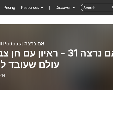
Pricing
Resources
Discover
if we will Podcast אם נרצה
אם נרצה 31 - ראיון עם חן 
עולם שעובד לכ
-14