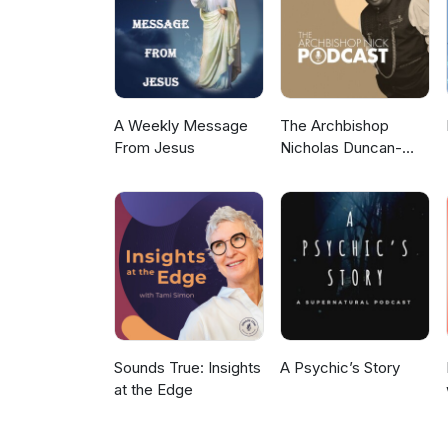
A Weekly Message
The Archbishop
From Jesus
Nicholas Duncan-
Williams Podcast
Sounds True: Insights
A Psychic’s Story
at the Edge