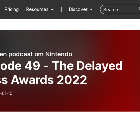
Pricing
Resources
Discover
 en podcast om Nintendo
sode 49 - The Delayed
ss Awards 2022
-01-10