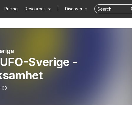
Pricing
Resources
Discover
erige
 UFO-Sverige -
ksamhet
-09