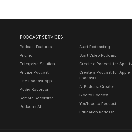
PODCAST SERVICES
Podcast Features
Start Podcasting
Pricing
Start Video Podcast
Enterprise Solution
Create a Podcast for Spotif
Private Podcast
Create a Podcast for Apple
Podcasts
The Podcast App
AI Podcast Creator
Audio Recorder
Blog to Podcast
Remote Recording
YouTube to Podcast
Podbean AI
Education Podcast