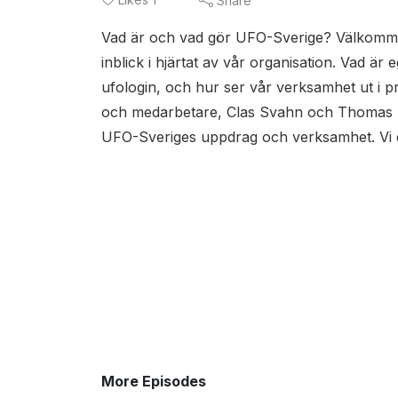
Share
Vad är och vad gör UFO-Sverige? Välkommen 
inblick i hjärtat av vår organisation. Vad är
ufologin, och hur ser vår verksamhet ut i p
och medarbetare, Clas Svahn och Thomas M
UFO-Sveriges uppdrag och verksamhet. Vi d
More Episodes