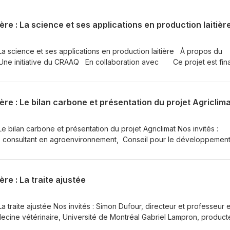
re : La science et ses applications en production laitièr
 La science et ses applications en production laitière À propos du
iative du CRAAQ En collaboration avec Ce projet est financé
nnov'Action agroalimentaire en vertu du Partenariat canadien pour
e entre les gouvernements du Canada et du Québec.
ère : Le bilan carbone et présentation du projet Agriclim
Le bilan carbone et présentation du projet Agriclimat Nos invités :
, consultant en agroenvironnement, Conseil pour le développemen
Philippe Laroche, agronome, conseiller Innovation et développemen
cherche : Catherine Larivée Bazinet (Lactanet) et CRAAQ Une initiati
 Innov'Action
re : La traite ajustée
tenariat canadien pour l’agriculture, entente conclue entre les
du Québec.
La traite ajustée Nos invités : Simon Dufour, directeur et professeur 
cine vétérinaire, Université de Montréal Gabriel Lampron, product
llaboration à la recherche : Catherine Larivée Bazinet (Lactanet) et