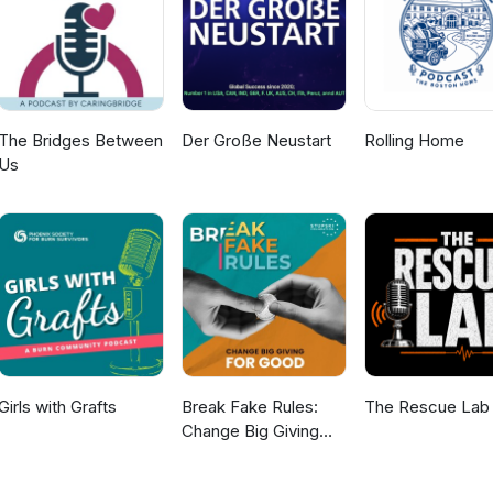
The Bridges Between
Der Große Neustart
Rolling Home
Us
Girls with Grafts
Break Fake Rules:
The Rescue Lab
Change Big Giving
For Good