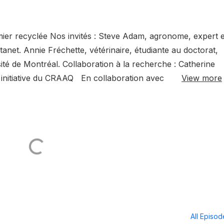
umier recyclée Nos invités : Steve Adam, agronome, expert 
ctanet. Annie Fréchette, vétérinaire, étudiante au doctorat,
ité de Montréal. Collaboration à la recherche : Catherine
ne initiative du CRAAQ En collaboration avec
View more
All Episo