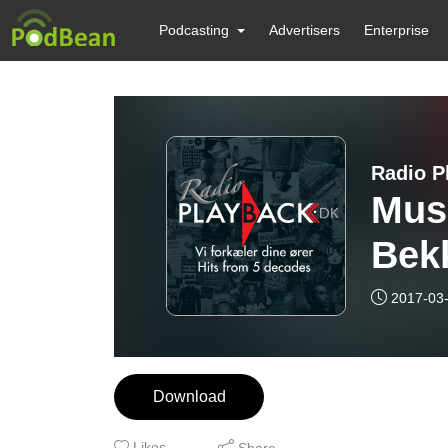
Podcasting
Advertisers
Enterprise
Radio P
Mus
Bekk
2017-03
Download
Likes
Share