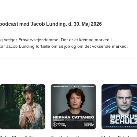
odcast med Jacob Lunding. d. 30. Maj 2026
 og sælger Erhvervsejendomme. Der er et kæmpe marked i
r Jacob Lunding fortælle om sit job og om det voksende marked.