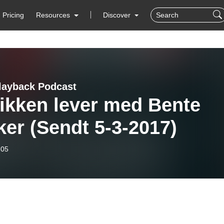
Pricing
Resources
Discover
layback Podcast
ikken lever med Bente
er (Sendt 5-3-2017)
-05