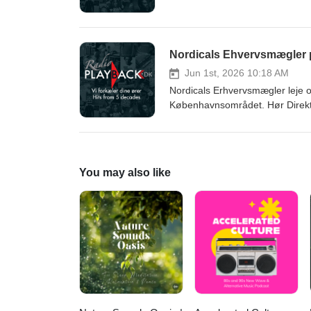
Nordicals Ehvervsmægler p
Jun 1st, 2026 10:18 AM
Nordicals Erhvervsmægler leje
Københavnsområdet. Hør Direktø
You may also like