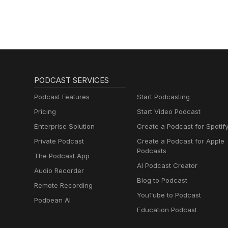
sleep
PODCAST SERVICES
Podcast Features
Start Podcasting
Pricing
Start Video Podcast
Enterprise Solution
Create a Podcast for Spotif
Private Podcast
Create a Podcast for Apple
Podcasts
The Podcast App
AI Podcast Creator
Audio Recorder
Blog to Podcast
Remote Recording
YouTube to Podcast
Podbean AI
Education Podcast