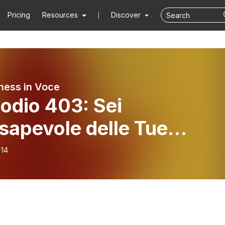
Pricing
Resources
Discover
ness in Voce
odio 403: Sei
sapevole delle Tue
nzioni?
-14