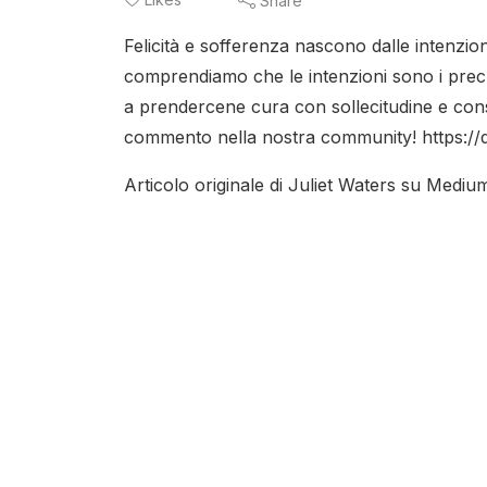
Share
Felicità e sofferenza nascono dalle intenzio
comprendiamo che le intenzioni sono i prec
a prendercene cura con sollecitudine e con
commento nella nostra community! https:/
Articolo originale di Juliet Waters su Medi