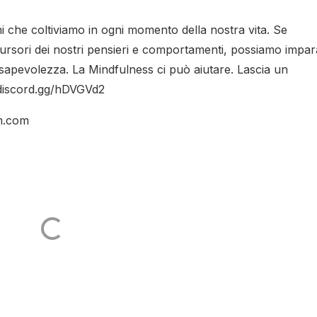
ni che coltiviamo in ogni momento della nostra vita. Se
ursori dei nostri pensieri e comportamenti, possiamo impar
sapevolezza. La Mindfulness ci può aiutare. Lascia un
/discord.gg/hDVGVd2
um.com