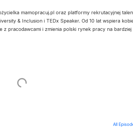
cielka mamopracuj.pl oraz platformy rekrutacyjnej talenti
ersity & Inclusion i TEDx Speaker. Od 10 lat wspiera kobi
z pracodawcami i zmienia polski rynek pracy na bardziej
All Episo