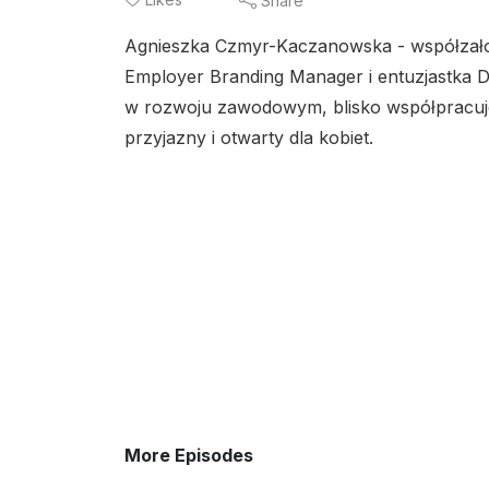
Share
Agnieszka Czmyr-Kaczanowska - współzałoży
Employer Branding Manager i entuzjastka Div
w rozwoju zawodowym, blisko współpracuje 
przyjazny i otwarty dla kobiet.
More Episodes