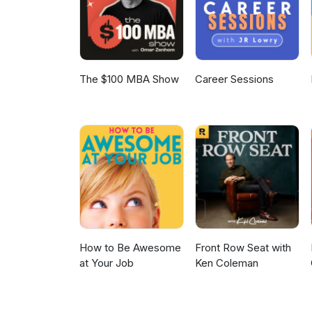
stowarzyszenie/mycompany/?
The $100 MBA Show
Career Sessions
How to Be Awesome
Front Row Seat with
at Your Job
Ken Coleman