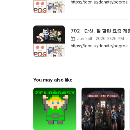
https://toon.at/donat
702 - 단신, 잘 팔린 요즘 
Jun 25th, 2026 10:26 PM
https://toon.at/donate/po
You may also like