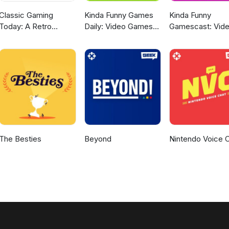
Classic Gaming
Kinda Funny Games
Kinda Funny
Today: A Retro
Daily: Video Games
Gamescast: Vid
Gaming Podcast
News Podcast
Game Podcast
The Besties
Beyond
Nintendo Voice 