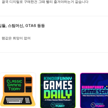
e/pogreal 결국 디지털로 구매한건 그때 빨리 즐겨야하는거 같습니다
게임들, 스팀머신, GTA6 등등
greal 램값은 희망이 없어