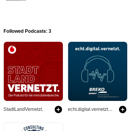
Followed Podcasts: 3
StadtLandVernetzt.
echt.digital.vernetzt. - Der BREKO Podcast