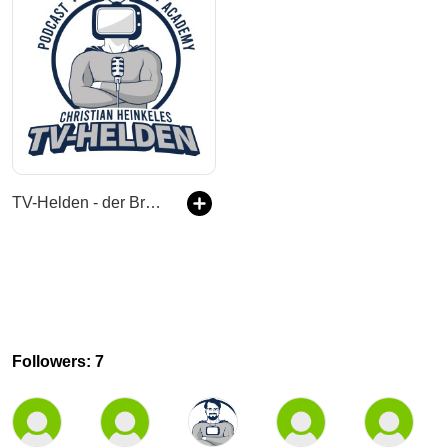
TV-Helden - der Branchen Podcast für alle die sich professionell mit Fernsehen beschäftigen
Followers: 7