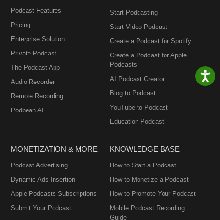
Podcast Features
Start Podcasting
Pricing
Start Video Podcast
Enterprise Solution
Create a Podcast for Spotify
Private Podcast
Create a Podcast for Apple
Podcasts
The Podcast App
AI Podcast Creator
Audio Recorder
Blog to Podcast
Remote Recording
YouTube to Podcast
Podbean AI
Education Podcast
MONETIZATION & MORE
KNOWLEDGE BASE
Podcast Advertising
How to Start a Podcast
Dynamic Ads Insertion
How to Monetize a Podcast
Apple Podcasts Subscriptions
How to Promote Your Podcast
Submit Your Podcast
Mobile Podcast Recording
Guide