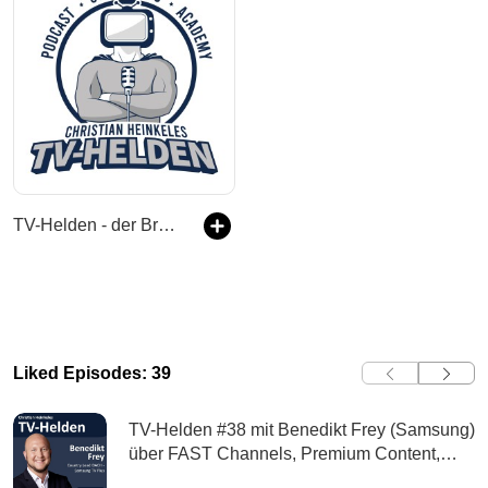
TV-Helden - der Branchen Podcast für alle die sich professionell mit Fernsehen beschäftigen
Liked Episodes: 39
TV-Helden #38 mit Benedikt Frey (Samsung)
über FAST Channels, Premium Content,
exklusive Inhalte und Trends in der FAST