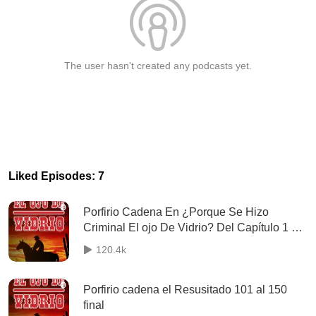
The user hasn't created any podcasts yet.
Liked Episodes: 7
Porfirio Cadena En ¿Porque Se Hizo
Criminal El ojo De Vidrio? Del Capítulo 1 Al
Capítulo 221 Final
120.4k
Porfirio cadena el Resusitado 101 al 150
final