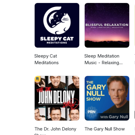
ser de interés para el persona
Sleepy Cat
Sleep Meditation
Meditations
Music - Relaxing
Music for Sleep,
Meditation &
Relaxation
The Dr. John Delony
The Gary Null Show