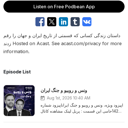
Listen on Free Podbean App
داستان زندگی کسانی که قسمتی از تاریخ ایران و جهان را رقم
زدند Hosted on Acast. See acast.com/privacy for more
information.
Episode List
ونس و روبیو و جنگ ایران
Aug 1st, 2026 10:40 AM
اپیزود ویژه، ونس و روبیو و جنگ ایراناپیزود شماره
142حامی این قسمت : پریل لینک مشاهده کانال
یوتیوب رخلینک حمایت مالی ریالی و ارزی از
پادکست رخ پادکست رخ در شبکه های