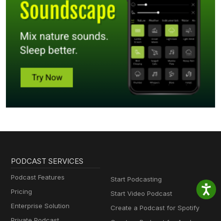
PODCAST SERVICES
Podcast Features
Start Podcasting
Pricing
Start Video Podcast
Enterprise Solution
Create a Podcast for Spotify
Private Podcast