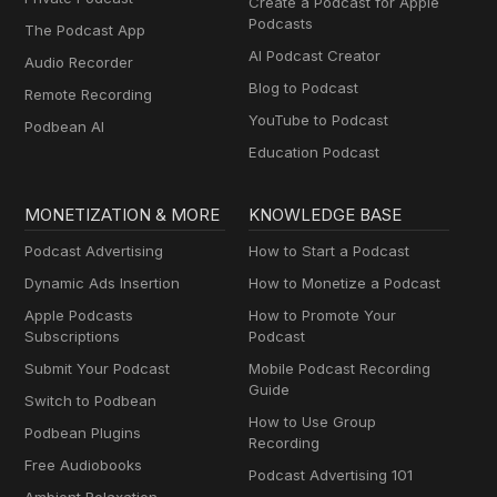
Create a Podcast for Apple
Podcasts
The Podcast App
AI Podcast Creator
Audio Recorder
Blog to Podcast
Remote Recording
YouTube to Podcast
Podbean AI
Education Podcast
MONETIZATION & MORE
KNOWLEDGE BASE
Podcast Advertising
How to Start a Podcast
Dynamic Ads Insertion
How to Monetize a Podcast
Apple Podcasts
How to Promote Your
Subscriptions
Podcast
Submit Your Podcast
Mobile Podcast Recording
Guide
Switch to Podbean
How to Use Group
Podbean Plugins
Recording
Free Audiobooks
Podcast Advertising 101
Ambient Relaxation