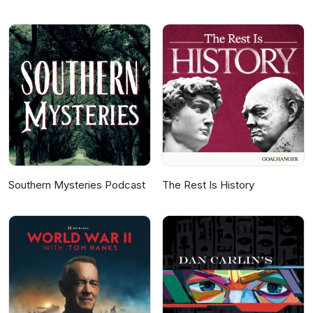
Southern Mysteries Podcast
The Rest Is History