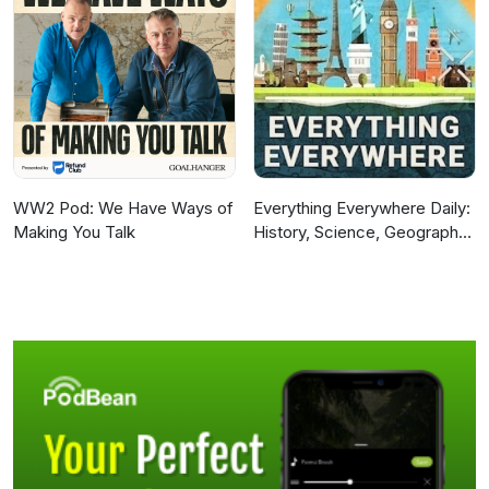
WW2 Pod: We Have Ways of
Everything Everywhere Daily:
Making You Talk
History, Science, Geography
& More