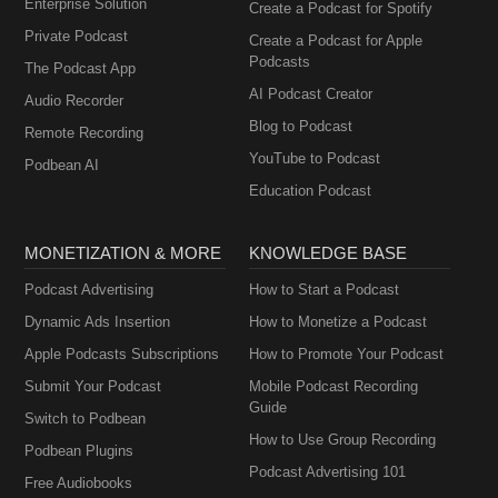
Enterprise Solution
Create a Podcast for Spotify
Private Podcast
Create a Podcast for Apple
Podcasts
The Podcast App
AI Podcast Creator
Audio Recorder
Blog to Podcast
Remote Recording
YouTube to Podcast
Podbean AI
Education Podcast
MONETIZATION & MORE
KNOWLEDGE BASE
Podcast Advertising
How to Start a Podcast
Dynamic Ads Insertion
How to Monetize a Podcast
Apple Podcasts Subscriptions
How to Promote Your Podcast
Submit Your Podcast
Mobile Podcast Recording
Guide
Switch to Podbean
How to Use Group Recording
Podbean Plugins
Podcast Advertising 101
Free Audiobooks