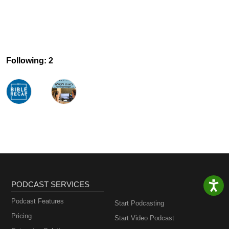
Following: 2
PODCAST SERVICES
Podcast Features
Start Podcasting
Pricing
Start Video Podcast