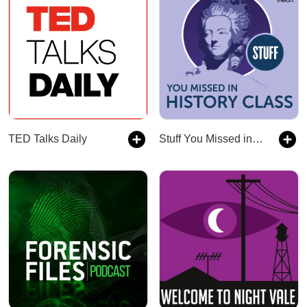
TED Talks Daily
Stuff You Missed in History Class