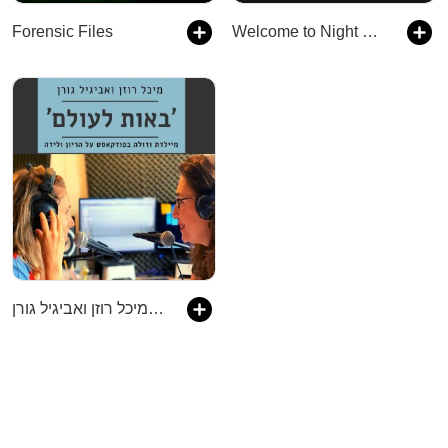
Forensic Files
Welcome to Night Vale
באות לעולם - מיכל רוזן ואביגיל גורן