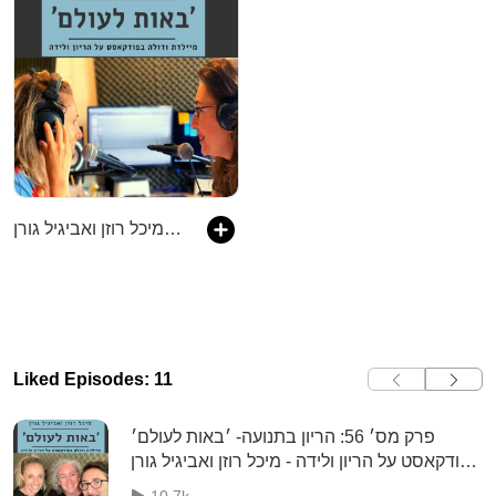
באות לעולם - מיכל רוזן ואביגיל גורן
Liked Episodes: 11
פרק מס׳ 56: הריון בתנועה- ׳באות לעולם׳
פודקאסט על הריון ולידה - מיכל רוזן ואביגיל גורן
בשיחה עם רות עוז שלם
10.7k